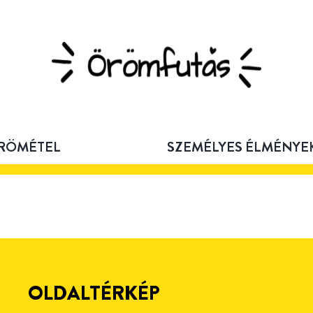
RÖMÉTEL
SZEMÉLYES ÉLMÉNYE
OLDALTÉRKÉP