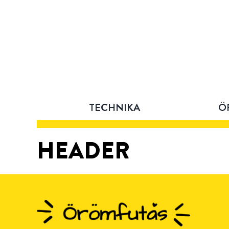
Skip
to
content
TECHNIKA
Ö
HEADER