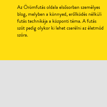
Az Örömfutás oldala elsősorban személyes
blog, melyben a könnyed, erőlködés nélküli
futás technikája a központi téma. A futás
szót pedig olykor ki lehet cserélni az életmód
szóra.