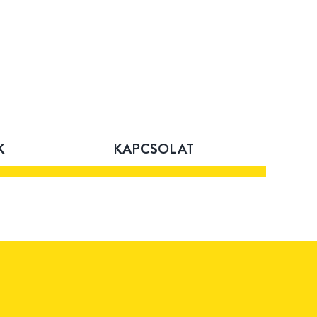
K
KAPCSOLAT