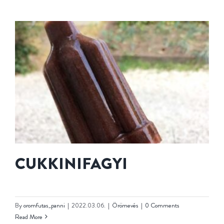
CUKKINIFAGYI
By
oromfutas_panni
|
2022.03.06.
|
Örömevés
|
0 Comments
Read More