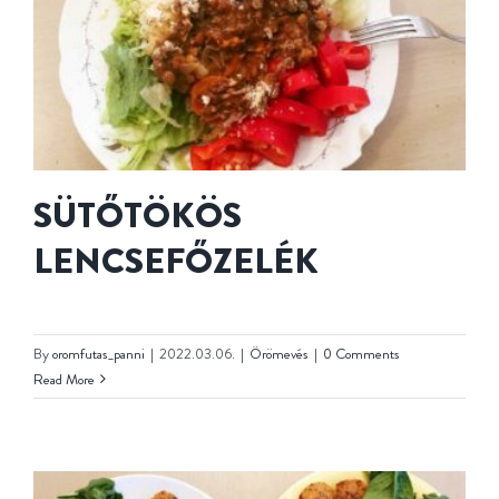
KAPCSOLAT
SÜTŐTÖKÖS
LENCSEFŐZELÉK
By
oromfutas_panni
|
2022.03.06.
|
Örömevés
|
0 Comments
Read More