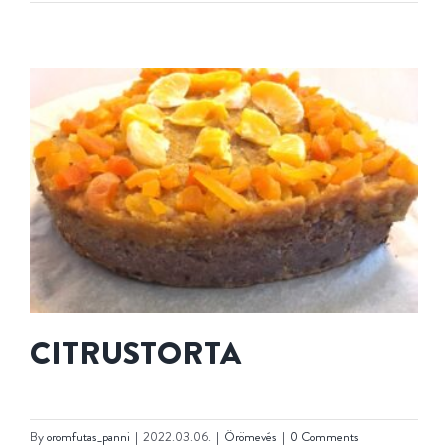
CITRUSTORTA
By
oromfutas_panni
|
2022.03.06.
|
Örömevés
|
0 Comments