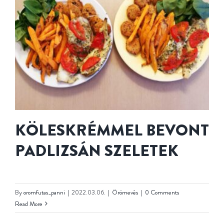
KÖLESKRÉMMEL BEVONT
PADLIZSÁN SZELETEK
By
oromfutas_panni
|
2022.03.06.
|
Örömevés
|
0 Comments
Read More