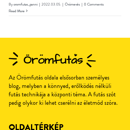
By
oromfutas_panni
|
2022.03.05.
|
Örömevés
|
0 Comments
Read More
Az Örömfutás oldala elsősorban személyes
blog, melyben a könnyed, erőlködés nélküli
futás technikája a központi téma. A futás szót
pedig olykor ki lehet cserélni az életmód szóra.
OLDALTÉRKÉP