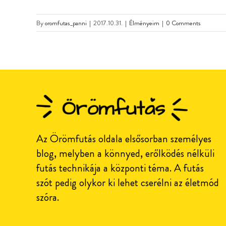
By
oromfutas_panni
|
2017.10.31.
|
Élményeim
|
0 Comments
Az Örömfutás oldala elsősorban személyes
blog, melyben a könnyed, erőlködés nélküli
futás technikája a központi téma. A futás
szót pedig olykor ki lehet cserélni az életmód
szóra.